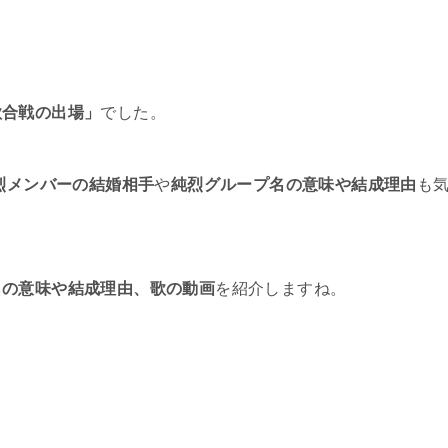
歌合戦の出場」
でした。
烈メンバーの結婚相手
や
純烈グループ名の意味や結成理由
も
名の意味や結成理由、歌の動画
を紹介しますね。