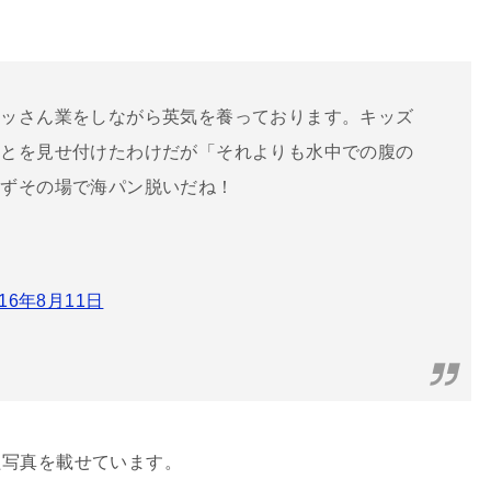
オッさん業をしながら英気を養っております。キッズ
ことを見せ付けたわけだが「それよりも水中での腹の
わずその場で海パン脱いだね！
016年8月11日
た写真を載せています。