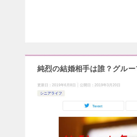
純烈の結婚相手は誰？グルー
更新日：
2019年6月8日
公開日：
2019年3月20日
シニアライフ
Tweet