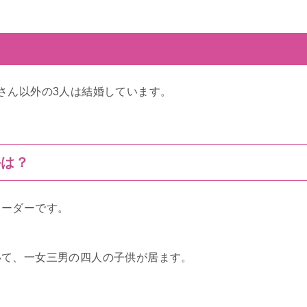
さん以外の3人は結婚しています。
手は？
リーダーです。
いて、一女三男の四人の子供が居ます。