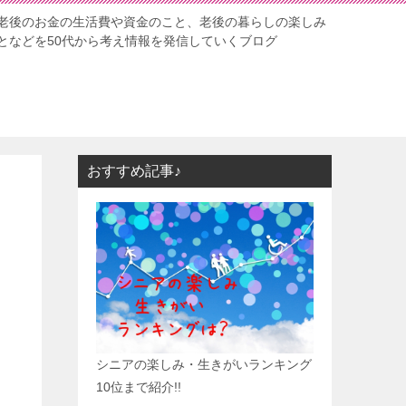
老後のお金の生活費や資金のこと、老後の暮らしの楽しみ
となどを50代から考え情報を発信していくブログ
おすすめ記事♪
シニアの楽しみ・生きがいランキング
10位まで紹介!!