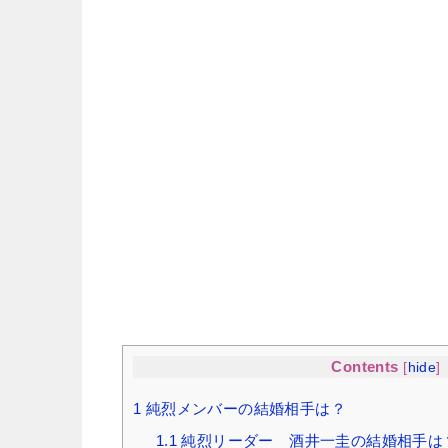
Contents
[
hide
]
1
純烈メンバーの結婚相手は？
1.1
純烈リーダー 酒井一圭の結婚相手は