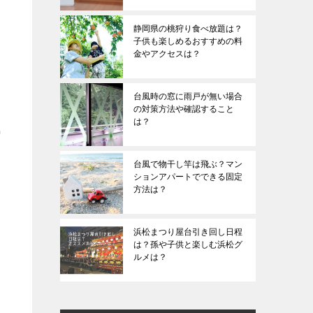
静岡県の桃狩り食べ放題は？
子供も楽しめるおすすめの料
金やアクセスは？
台風時の窓に雨戸が無い場合
の対策方法や確認すること
は？
気
台風で物干し竿は飛ぶ？マン
ションアパートでできる固定
方法は？
浜松まつり屋台引き回し日程
は？孫や子供と楽しむ浜松グ
ルメは？