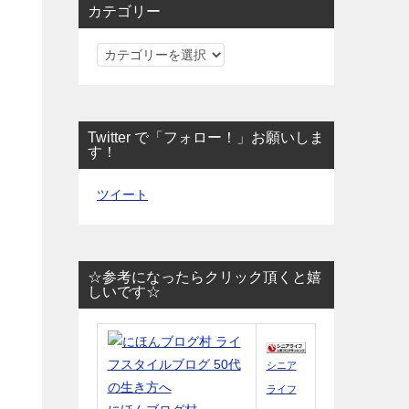
カテゴリー
カ
テ
ゴ
リ
Twitter で「フォロー！」お願いしま
ー
す！
ツイート
☆参考になったらクリック頂くと嬉
しいです☆
シニア
ライフ