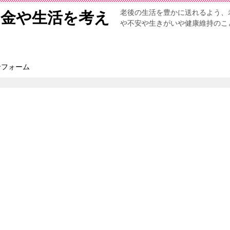
老後の生活を豊かに送れるよう、
お金や生活を考え
や不安や生きがいや健康維持のこ
せフォーム