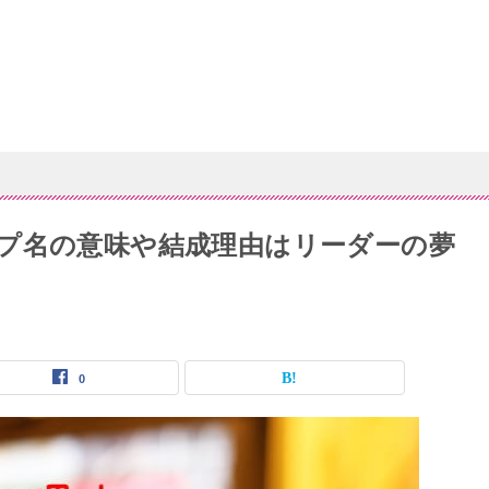
プ名の意味や結成理由はリーダーの夢
0