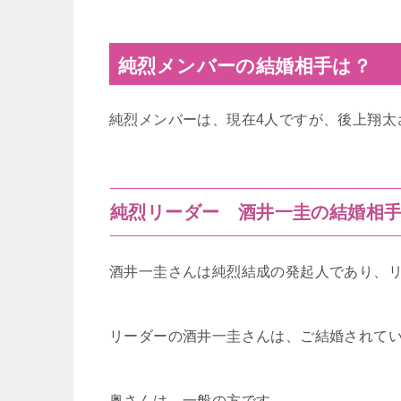
純烈メンバーの結婚相手は？
純烈メンバーは、現在4人ですが、後上翔太
純烈リーダー 酒井一圭の結婚相
酒井一圭さんは純烈結成の発起人であり、
リーダーの酒井一圭さんは、ご結婚されて
奥さんは、一般の方です。