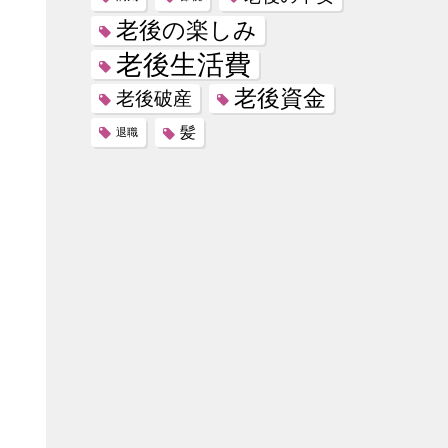
老後の楽しみ
老後生活費
老後資金
老後破産
髪
退職