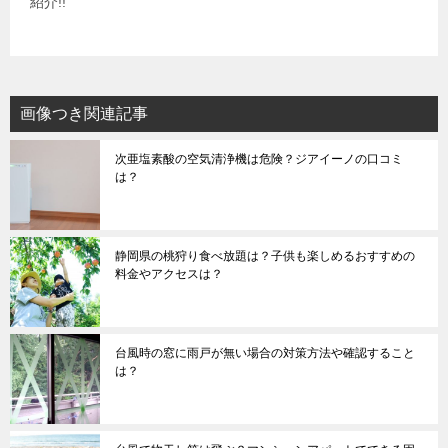
紹介!!
画像つき関連記事
次亜塩素酸の空気清浄機は危険？ジアイーノの口コミ
は？
静岡県の桃狩り食べ放題は？子供も楽しめるおすすめの
料金やアクセスは？
台風時の窓に雨戸が無い場合の対策方法や確認すること
は？