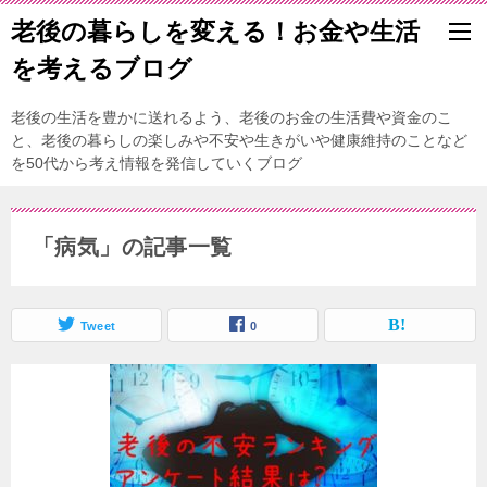
老後の暮らしを変える！お金や生活
を考えるブログ
老後の生活を豊かに送れるよう、老後のお金の生活費や資金のこ
と、老後の暮らしの楽しみや不安や生きがいや健康維持のことなど
を50代から考え情報を発信していくブログ
「病気」の記事一覧
Tweet
0