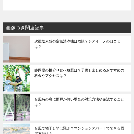
画像つき関連記事
次亜塩素酸の空気清浄機は危険？ジアイーノの口コミ
は？
静岡県の桃狩り食べ放題は？子供も楽しめるおすすめの
料金やアクセスは？
台風時の窓に雨戸が無い場合の対策方法や確認すること
は？
台風で物干し竿は飛ぶ？マンションアパートでできる固
定方法は？