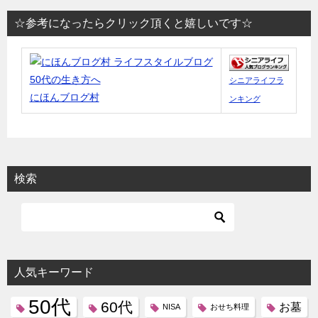
☆参考になったらクリック頂くと嬉しいです☆
シニアライフラ
にほんブログ村
ンキング
検索
人気キーワード
50代
60代
お墓
NISA
おせち料理