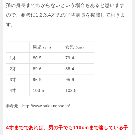
孫の身長までわからないという場合もあると思います
ので、参考に1.2.3.4才児の平均身長を掲載しておきま
す。
男児
女児
（cm)
（cm）
1才
80.5
79.4
2才
89.6
88.4
3才
96.9
95.9
4才
103.5
102.8
参考元：http://www.suku-noppo.jp/
4才までであれば、男の子でも110cmまで達している子