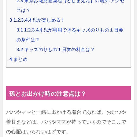
2.3
東京お花見遊園地【としまえん】の場所.アクセ
スは？
3
1.2.3.4才児が楽しめる！
3.1
1.2.3.4才児が利用できるキッズのりもの１日券
の条件は？
3.2
キッズのりもの１日券の料金は？
4
まとめ
孫とお出かけ時の注意点は？
パパやママと一緒に出かける場合であれば、おむつや
着替えなどは、パパやママが持っていくのでそこまで
の心配はいらないはずです。