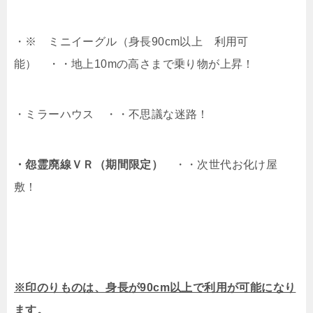
・※ ミニイーグル（身長90cm以上 利用可
能） ・・地上10mの高さまで乗り物が上昇！
・ミラーハウス ・・不思議な迷路！
・怨霊廃線ＶＲ（期間限定）
・・次世代お化け屋
敷！
※印のりものは、身長が90cm以上で利用が可能になり
ます。