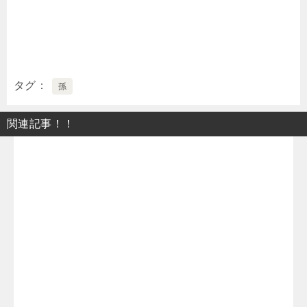
タグ
孫
関連記事！！