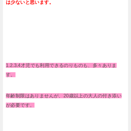
は少ないと思います。
1.2.3.4才児でも利用できるのりものも、多々ありま
す。
年齢制限はありませんが、20歳以上の大人の付き添い
が必要です。