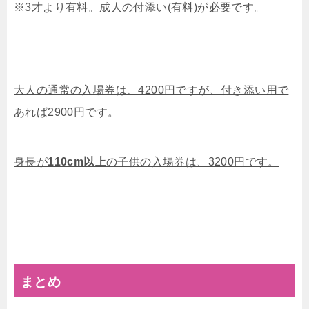
※
3才より有料。
成人の付添い(有料)が必要です。
大人の通常の入場券は、4200円ですが、付き添い用で
あれば2900円です。
身長が
110cm以上
の子供の入場券は、3200円です。
まとめ