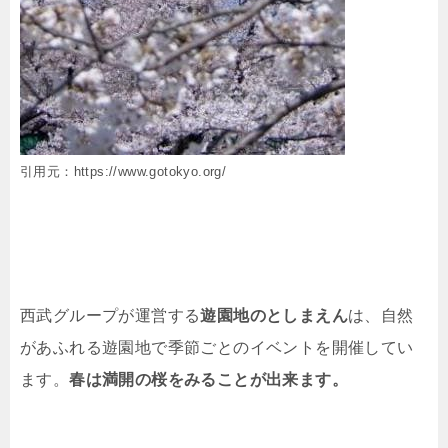
引用元：https://www.gotokyo.org/
西武グループが運営する
遊園地のとしまえん
は、自然
があふれる遊園地で季節ごとのイベントを開催してい
ます。
春は満開の桜をみることが出来ます。