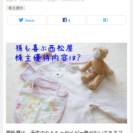
更新日：
2019年3月6日
公開日：
2019年2月7日
株主優待
Tweet
0
西松屋は、子供のおもちゃやベビー服がおいてあるフ