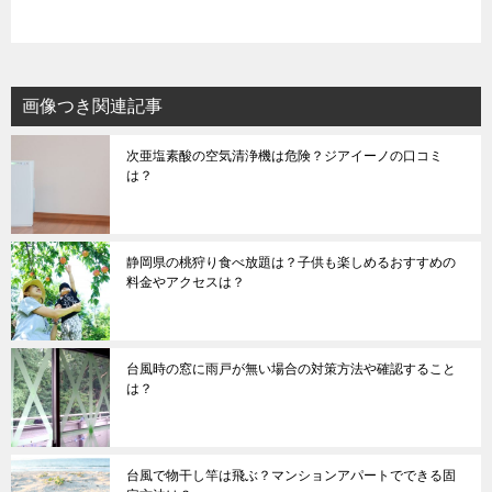
画像つき関連記事
次亜塩素酸の空気清浄機は危険？ジアイーノの口コミ
は？
静岡県の桃狩り食べ放題は？子供も楽しめるおすすめの
料金やアクセスは？
台風時の窓に雨戸が無い場合の対策方法や確認すること
は？
台風で物干し竿は飛ぶ？マンションアパートでできる固