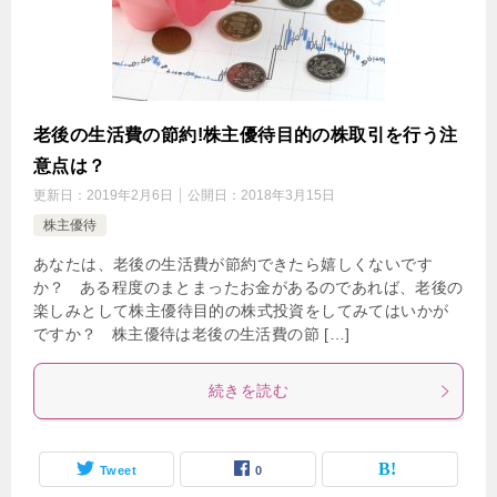
老後の生活費の節約!株主優待目的の株取引を行う注
意点は？
更新日：
2019年2月6日
公開日：
2018年3月15日
株主優待
あなたは、老後の生活費が節約できたら嬉しくないです
か？ ある程度のまとまったお金があるのであれば、老後の
楽しみとして株主優待目的の株式投資をしてみてはいかが
ですか？ 株主優待は老後の生活費の節 […]
続きを読む
Tweet
0