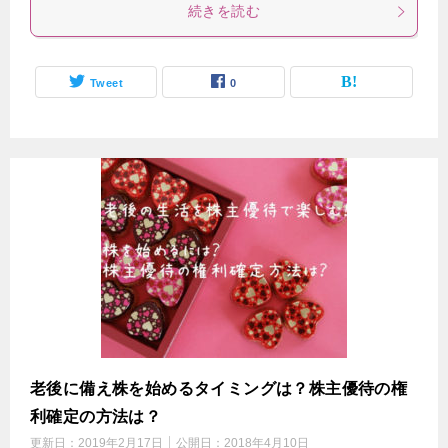
続きを読む
Tweet
0
老後に備え株を始めるタイミングは？株主優待の権
利確定の方法は？
更新日：
2019年2月17日
公開日：
2018年4月10日