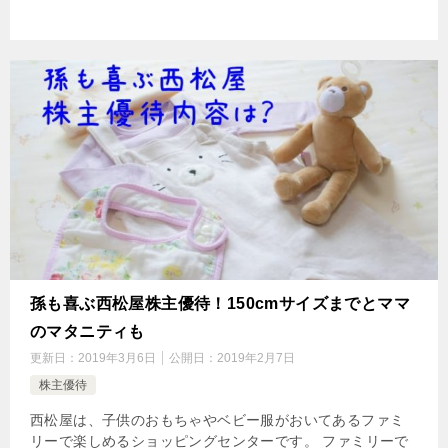
孫も喜ぶ西松屋株主優待！150cmサイズまでとママ
のマタニティも
更新日：
2019年3月6日
公開日：
2019年2月7日
株主優待
西松屋は、子供のおもちゃやベビー服がおいてあるファミ
リーで楽しめるショッピングセンターです。 ファミリーで