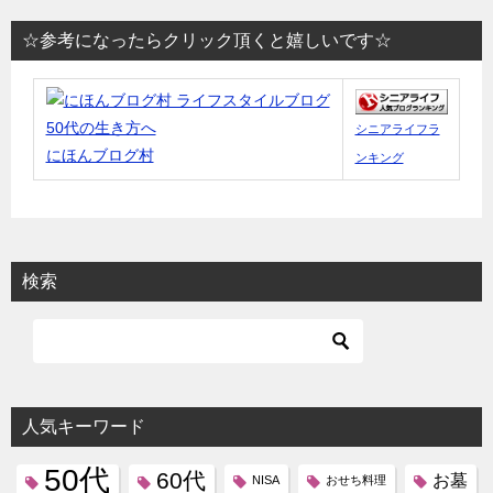
☆参考になったらクリック頂くと嬉しいです☆
シニアライフラ
にほんブログ村
ンキング
検索
人気キーワード
50代
60代
お墓
NISA
おせち料理