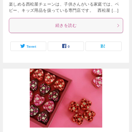
楽しめる西松屋チェーンは、子供さんがいる家庭では、ベ
ビー、キッズ用品を扱っている専門店です。 西松屋 […]
続きを読む
Tweet
0