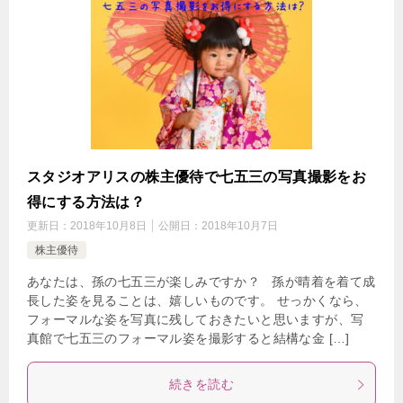
スタジオアリスの株主優待で七五三の写真撮影をお
得にする方法は？
更新日：
2018年10月8日
公開日：
2018年10月7日
株主優待
あなたは、孫の七五三が楽しみですか？ 孫が晴着を着て成
長した姿を見ることは、嬉しいものです。 せっかくなら、
フォーマルな姿を写真に残しておきたいと思いますが、写
真館で七五三のフォーマル姿を撮影すると結構な金 […]
続きを読む