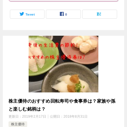
Tweet
0
株主優待のおすすめ回転寿司や食事券は？家族や孫
と楽しむ銘柄は？
更新日：
2019年2月17日
公開日：
2018年8月31日
株主優待