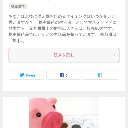
株主優待
あなたは老後に備え株を始めるタイミングはいつが良いと
思いますか？ 「株主優待の生活者」としてマスメディアに
登場する、元将棋棋士の桐谷広人さんは、現在68才です。
株主優待品でほとんどの生活品を賄っています。 株取引は
「株 […]
続きを読む
Tweet
0