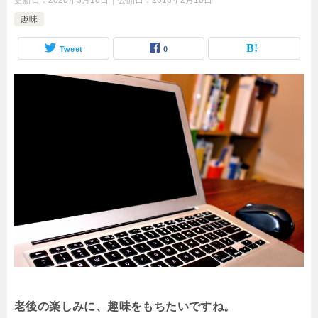
更新日：
2020年3月18日
公開日：
2018年2月10日
趣味
Tweet
0
老後の楽しみに、
趣味をもちたいですね。