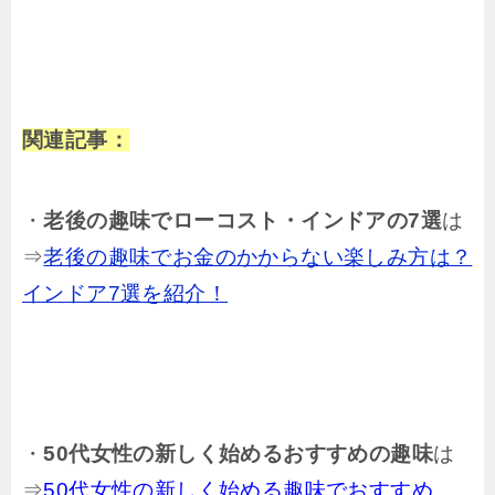
関連記事：
・
老後の趣味でローコスト・インドアの7選
は
⇒
老後の趣味でお金のかからない楽しみ方は？
インドア7選を紹介！
・
50代女性の新しく始めるおすすめの趣味
は
⇒
50代女性の新しく始める趣味でおすすめ