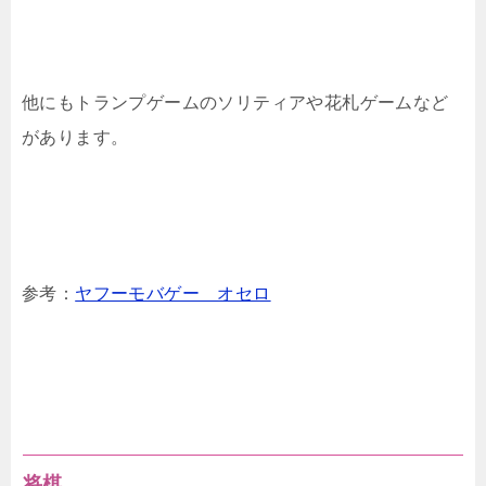
他にもトランプゲームのソリティアや花札ゲームなど
があります。
参考：
ヤフーモバゲー オセロ
将棋